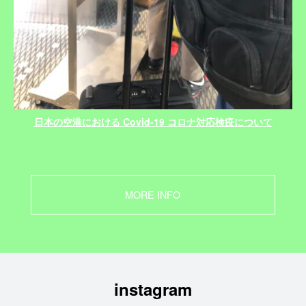
日本の空港における Covid-19 コロナ対応検疫について
MORE INFO
instagram