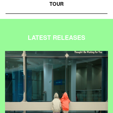
TOUR
LATEST RELEASES