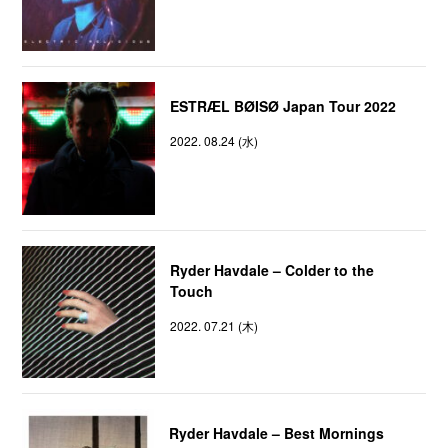
ESTRÆL BØISØ Japan Tour 2022
2022. 08.24 (水)
Ryder Havdale – Colder to the
Touch
2022. 07.21 (木)
Ryder Havdale – Best Mornings