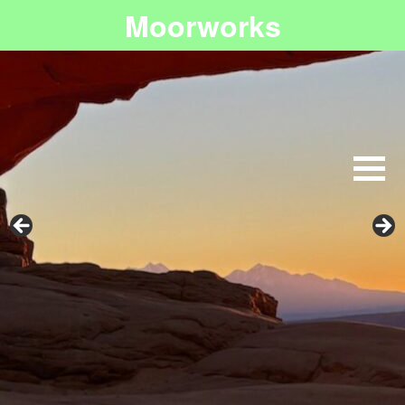
Moorworks