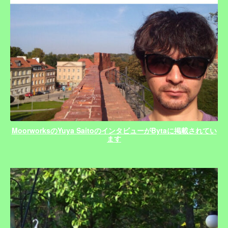
MoorworksのYuya SaitoのインタビューがBytaに掲載されてい
ます