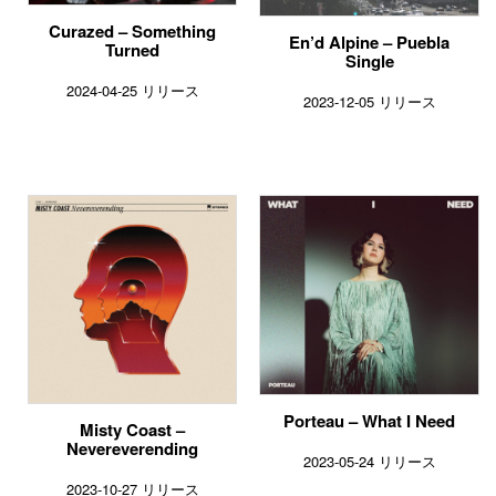
Curazed – Something
En’d Alpine – Puebla
Turned
Single
2024-04-25 リリース
2023-12-05 リリース
Porteau – What I Need
Misty Coast –
Nevereverending
2023-05-24 リリース
2023-10-27 リリース