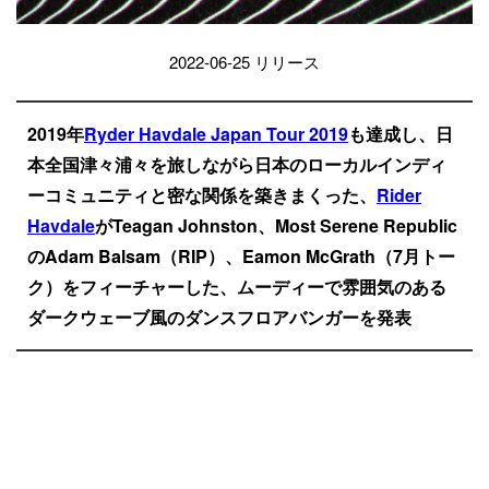
2022-06-25 リリース
2019年
Ryder Havdale Japan Tour 2019
も達成し、日
本全国津々浦々を旅しながら日本のローカルインディ
ーコミュニティと密な関係を築きまくった、
Rider
Havdale
がTeagan Johnston、Most Serene Republic
のAdam Balsam（RIP）、Eamon McGrath（7月トー
ク）をフィーチャーした、ムーディーで雰囲気のある
ダークウェーブ風のダンスフロアバンガーを発表