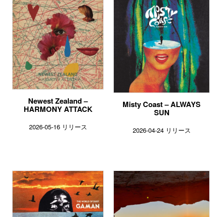
Newest Zealand –
Misty Coast – ALWAYS
HARMONY ATTACK
SUN
2026-05-16 リリース
2026-04-24 リリース