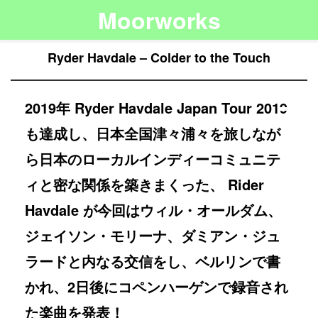
Moorworks
Ryder Havdale – Colder to the Touch
2019年 Ryder Havdale Japan Tour 2019
も達成し、日本全国津々浦々を旅しなが
ら日本のローカルインディーコミュニテ
ィと密な関係を築きまくった、 Rider
Havdale が今回はウィル・オールダム、
ジェイソン・モリーナ、ダミアン・ジュ
ラードと内なる交信をし、ベルリンで書
かれ、2日後にコペンハーゲンで録音され
た楽曲を発表！