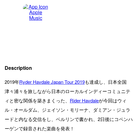
Description
2019年
Ryder Havdale Japan Tour 2019
も達成し、日本全国
津々浦々を旅しながら日本のローカルインディーコミュニテ
ィと密な関係を築きまくった、
Rider Havdale
が今回はウィ
ル・オールダム、ジェイソン・モリーナ、ダミアン・ジュラ
ードと内なる交信をし、ベルリンで書かれ、2日後にコペンハ
ーゲンで録音された楽曲を発表！