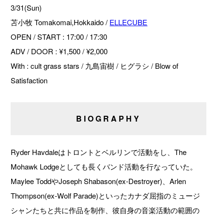
3/31(Sun)
苫小牧 Tomakomai,Hokkaido /
ELLECUBE
OPEN / START : 17:00 / 17:30
ADV / DOOR : ¥1,500 / ¥2,000
With : cult grass stars / 九島宙樹 / ヒグラシ / Blow of
Satisfaction
BIOGRAPHY
Ryder Havdaleはトロントとベルリンで活動をし、The
Mohawk Lodgeとしても長くバンド活動を行なっていた。
Maylee ToddやJoseph Shabason(ex-Destroyer)、Arlen
Thompson(ex-Wolf Parade)といったカナダ屈指のミュージ
シャンたちと共に作品を制作、彼自身の音楽活動の範囲の