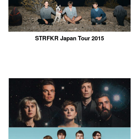
STRFKR Japan Tour 2015