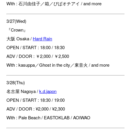
With : 石川由佳子／箱／びばオチアイ / and more
3/27(Wed)
『Crown』
大阪 Osaka /
Hard Rain
OPEN / START : 18:00 / 18:30
ADV / DOOR : ￥2,000 / ￥2,500
With : kasuppa／Ghost in the city／東音火 / and more
3/28(Thu)
名古屋 Nagoya /
k.d.japon
OPEN / START : 18:30 / 19:00
ADV / DOOR : ¥2,000 / ¥2,300
With : Pale Beach / EASTOKLAB / AOIWAO