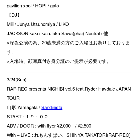
pavilion xool / HOPI / gato
【DJ】
Miii / Junya Utsunomiya / LIKO
JACKSON kaki / kazutaka Sawa(phai) Neutral / 他
※深夜公演の為、20歳未満の方のご入場はお断りしておりま
す。
※入場時、顔写真付き身分証のご提示が必要です。
3/24(Sun)
RAF-REC presents NISHIBI vol.6 feat.Ryder Havdale JAPAN
TOUR
山形 Yamagata /
Sandinista
START : １９：００
ADV / DOOR : with flyer ¥2,000 / ¥2,500
With – LIVE : れもんすぱい、SHINYA TAKATORI(RAF-REC)