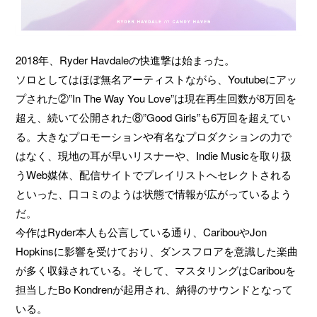
2018年、Ryder Havdaleの快進撃は始まった。
ソロとしてはほぼ無名アーティストながら、Youtubeにアッ
プされた②”In The Way You Love”は現在再生回数が8万回を
超え、続いて公開された⑧”Good Girls”も6万回を超えてい
る。大きなプロモーションや有名なプロダクションの力で
はなく、現地の耳が早いリスナーや、Indie Musicを取り扱
うWeb媒体、配信サイトでプレイリストへセレクトされる
といった、口コミのようは状態で情報が広がっているよう
だ。
今作はRyder本人も公言している通り、CaribouやJon
Hopkinsに影響を受けており、ダンスフロアを意識した楽曲
が多く収録されている。そして、マスタリングはCaribouを
担当したBo Kondrenが起用され、納得のサウンドとなって
いる。