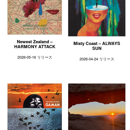
Newest Zealand –
Misty Coast – ALWAYS
HARMONY ATTACK
SUN
2026-05-16 リリース
2026-04-24 リリース