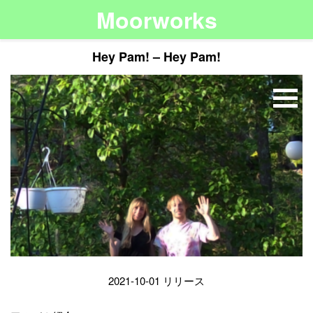
Moorworks
Hey Pam! – Hey Pam!
2021-10-01 リリース