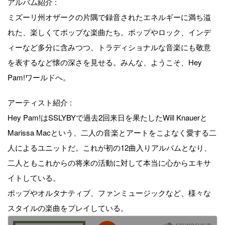
アルバム紹介 :
ミズーリ州オザークの片隅で録音されたエネルギーに満ち溢
れた、楽しくてポップな楽曲たち。ポップやロック、インデ
ィーなど多分に含みつつ、トラディショナルな音楽にも敬意
を表するなど懐の深さを見せる。みんな、ようこそ、Hey
Pam!ワールドへ。
アーティスト紹介 :
Hey Pam!はSSLYBYで過去2回来日を果たしたWill Knauerと
Marissa Macという、二人の音楽とアートをこよなく愛する二
人によるユニットだ。これが初の12曲入りアルバムとなり、
二人ともこれからの将来の活動に対して本当に心からエキサ
イトしている。
ポップやオルタナティブ、ファンミュージックなど、様々な
スタイルの楽曲をプレイしている。