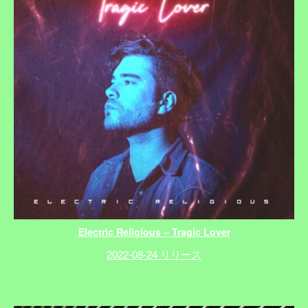
Electric Religious – Tragic Lover
2022-08-24 リリース