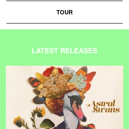
TOUR
LATEST RELEASES