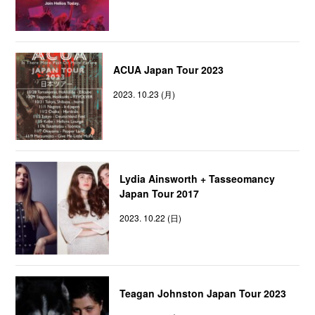
ACUA Japan Tour 2023
2023. 10.23 (月)
Lydia Ainsworth + Tasseomancy
Japan Tour 2017
2023. 10.22 (日)
Teagan Johnston Japan Tour 2023