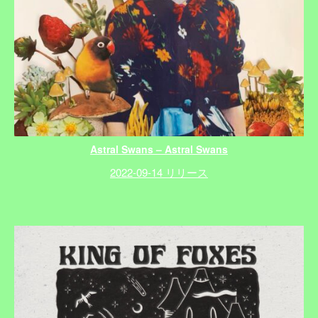
Astral Swans – Astral Swans
2022-09-14 リリース