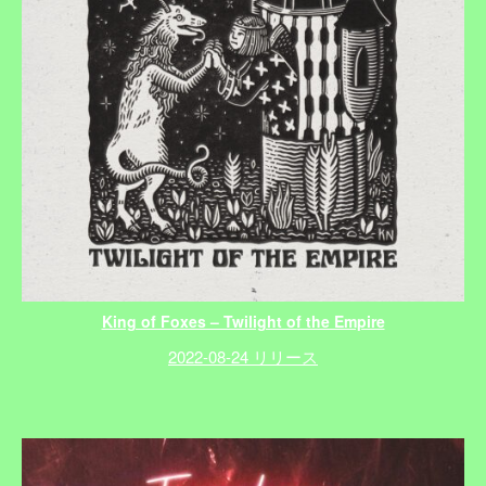
King of Foxes – Twilight of the Empire
2022-08-24 リリース