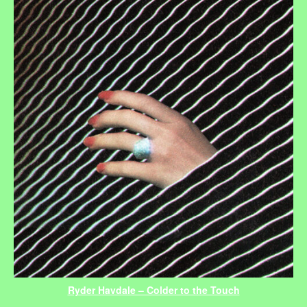
Ryder Havdale – Colder to the Touch