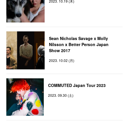
2023. 10.19 (木)
Sean Nicholas Savage x Molly
Nilsson x Better Person Japan
Show 2017
2023. 10.02 (月)
COMMUTED Japan Tour 2023
2023. 09.30 (土)