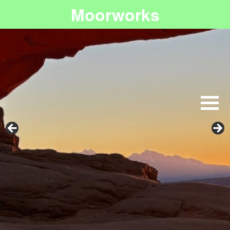
Moorworks