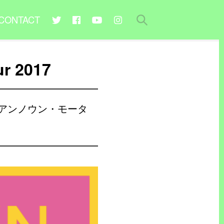
CONTACT
ur 2017
a (アンノウン・モータ