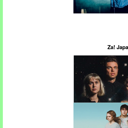
Za! Jap