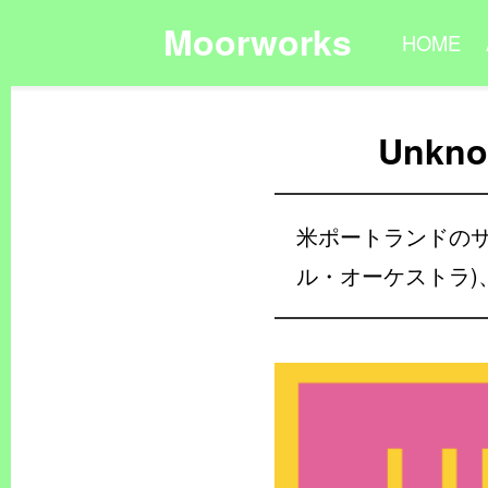
Moorworks
HOME
Unknow
米ポートランドのサイケ
ル・オーケストラ)