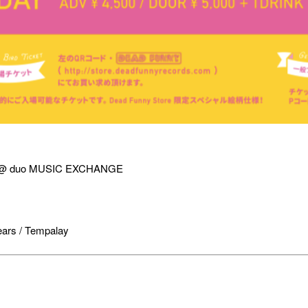
@ duo MUSIC EXCHANGE
Tears / Tempalay