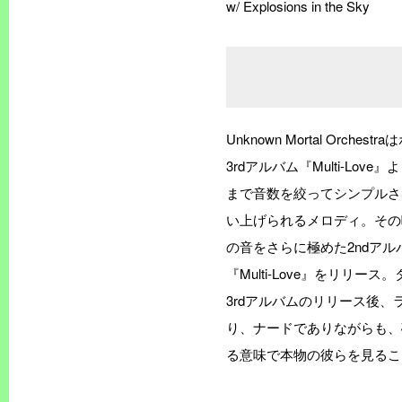
w/ Explosions in the Sky
Unknown Mortal 
3rdアルバム『Multi-Love
まで音数を絞ってシンプルさ
い上げられるメロディ。その唯
の音をさらに極めた2ndアル
『Multi-Love』をリリー
3rdアルバムのリリース後
り、ナードでありながらも、
る意味で本物の彼らを見るこ