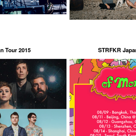
an Tour 2015
STRFKR Japan