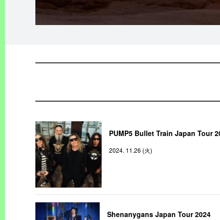
PUMP5 Bullet Train Japan Tour 2
2024. 11.26 (火)
Shenanygans Japan Tour 2024