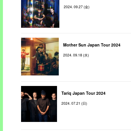
2024. 09.27 (金)
Mother Sun Japan Tour 2024
2024. 09.18 (水)
Tariq Japan Tour 2024
2024. 07.21 (日)