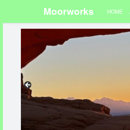
Moorworks
HOME