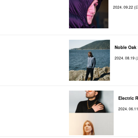
2024. 09.22 (
Noble Oak 
2024. 08.19 
Electric 
2024. 06.1