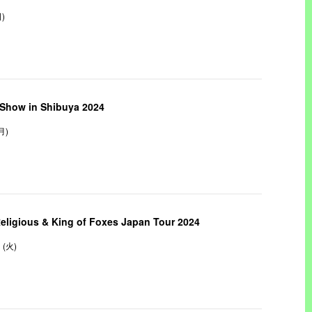
日)
Show in Shibuya 2024
(月)
Religious & King of Foxes Japan Tour 2024
1 (火)