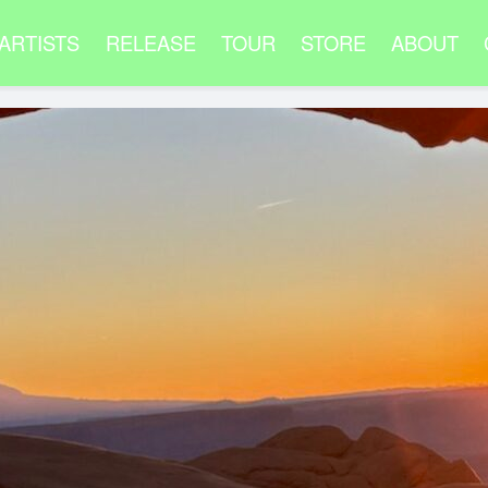
ARTISTS
RELEASE
TOUR
STORE
ABOUT