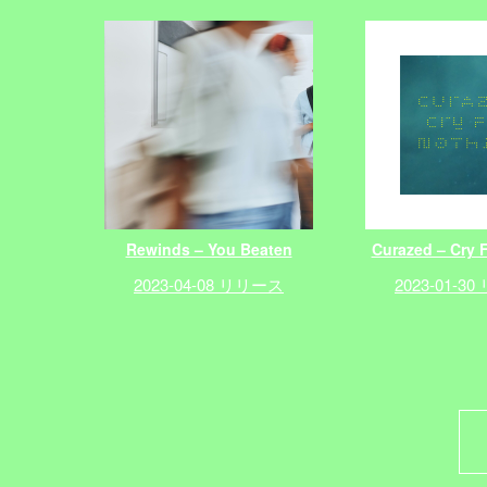
Rewinds – You Beaten
Curazed – Cry 
2023-04-08 リリース
2023-01-3