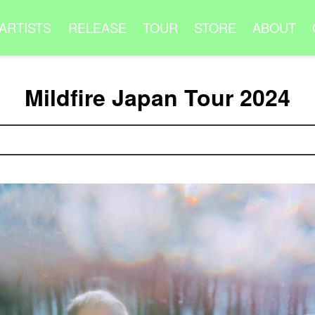
ARTISTS
RELEASE
TOUR
STORE
ABOUT
Mildfire Japan Tour 2024