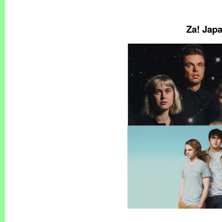
Za! Jap