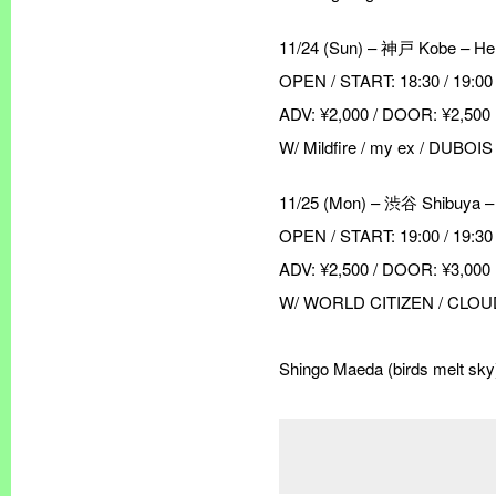
11/24 (Sun) – 神戸 Kobe – He
OPEN / START: 18:30 / 19:00
ADV: ¥2,000 / DOOR: ¥2,5
W/ Mildfire / my ex / DUBOIS
11/25 (Mon) – 渋谷 Shibuya 
OPEN / START: 19:00 / 19:30
ADV: ¥2,500 / DOOR: ¥3,0
W/ WORLD CITIZEN / CLO
Shingo Maeda (birds melt sky