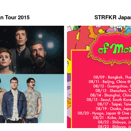
an Tour 2015
STRFKR Japan