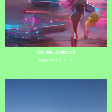
Said Nah – Frightened
2022-10-31 リリース