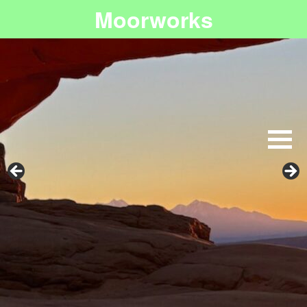
Moorworks