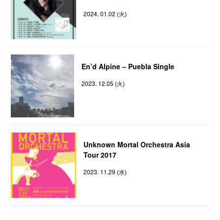
2024. 01.02 (火)
En’d Alpine – Puebla Single
2023. 12.05 (火)
Unknown Mortal Orchestra Asia
Tour 2017
2023. 11.29 (水)