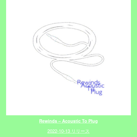
Rewinds – Acoustic To Plug
2022-10-13 リリース