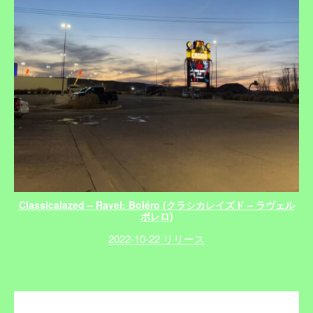
Classicalazed – Ravel: Boléro (クラシカレイズド – ラヴェル
ボレロ)
2022-10-22 リリース