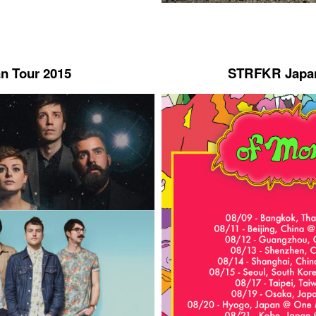
an Tour 2015
STRFKR Japan