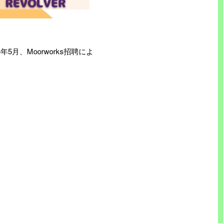
4年5月、Moorworks招聘によ