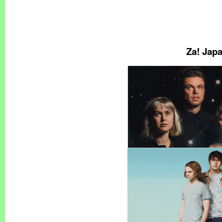
Za! Jap