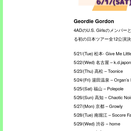
Geordie Gordon
4ADのU.S. Girlsのメンバ
る初の日本ツアー全12公演
5/21/(Tue) 松本- Give Me Littl
5/22/(Wed) 名古屋 – k.d.japon
5/23/(Thu) 高松 – Toonice
5/24/(Fri) 湯田温泉 – Organ’s
5/25/(Sat) 福山 – Polepole
5/26/(Sun) 高知 – Chaotic Noi
5/27/(Mon) 京都 – Growly
5/28/(Tue) 南堀江 – Socore Fa
5/29/(Wed) 渋谷 – home