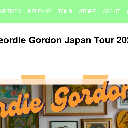
ARTISTS
RELEASE
TOUR
STORE
ABOUT
eordie Gordon Japan Tour 20