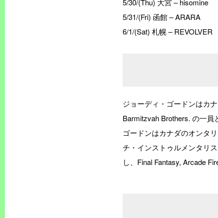
5/30/(Thu) 大宮 – hisomine
5/31/(Fri) 函館 – ARARA
6/1/(Sat) 札幌 – REVOLVER
ジョーディ・ゴードンはカナダのミュー
Barmitzvah Brothe
ゴードンはカナダのオンタリ
チ・インストゥルメンタリストの
し、Final Fantasy, Arcade 