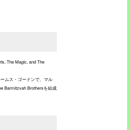
 Magic, and The
ェームス・ゴードンで、マル
zvah Brothersを結成