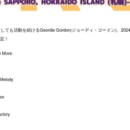
ーとしても活動を続けるGeordie Gordon(ジョーディ・ゴードン)、202
決定！
e More
 Melody
se
ctory