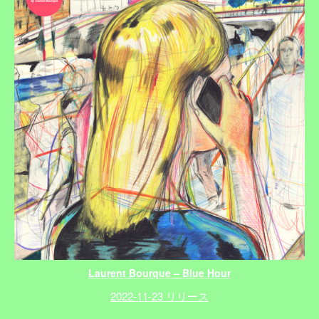
Laurent Bourque – Blue Hour
2022-11-23 リリース