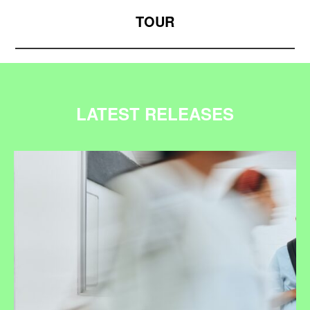
TOUR
LATEST RELEASES