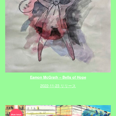
Eamon McGrath – Bells of Hope
2022-11-23 リリース