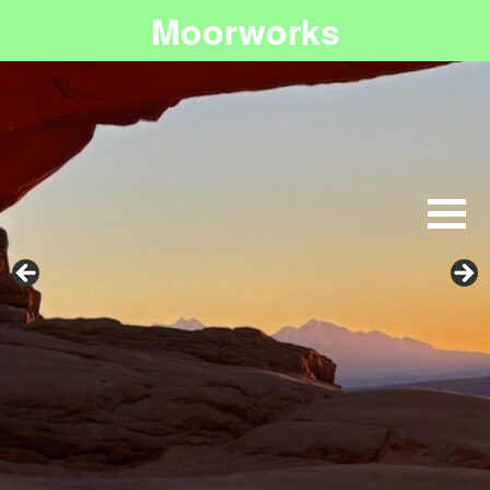
Moorworks