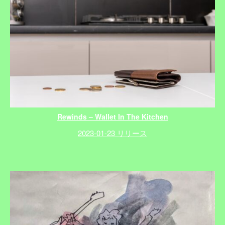
Rewinds – Wallet In The Kitchen
2023-01-23 リリース