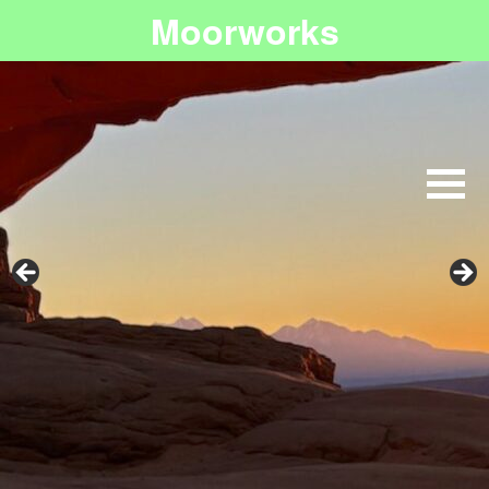
Moorworks