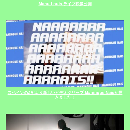
Manu Louis ライブ映像公開
スペインのZA!より新しいビデオクリップ Maningue Naisが届
きました！