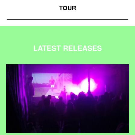
TOUR
LATEST RELEASES