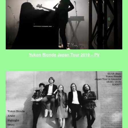
Yukon Blonde Japan Tour 2019 – PV