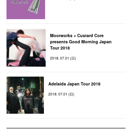
Moorworks + Custard Core
presents Good Morning Japan
Tour 2018
2018. 07.01 (日)
Adelaida Japan Tour 2018
2018. 07.01 (日)