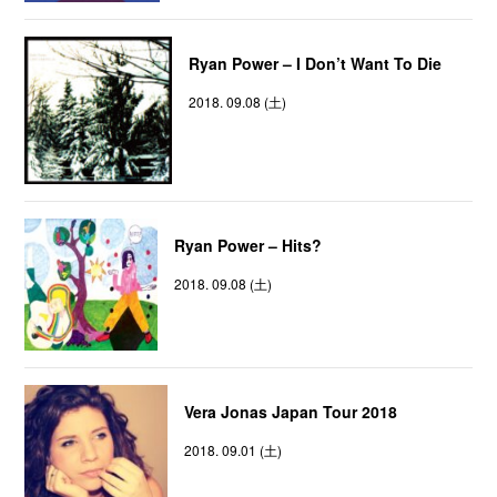
Ryan Power – I Don’t Want To Die
2018. 09.08 (土)
Ryan Power – Hits?
2018. 09.08 (土)
Vera Jonas Japan Tour 2018
2018. 09.01 (土)