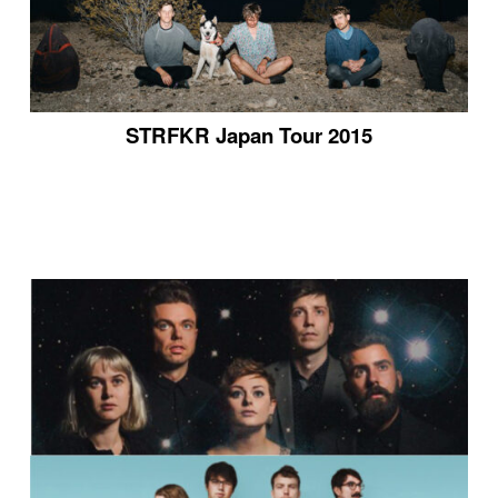
STRFKR Japan Tour 2015