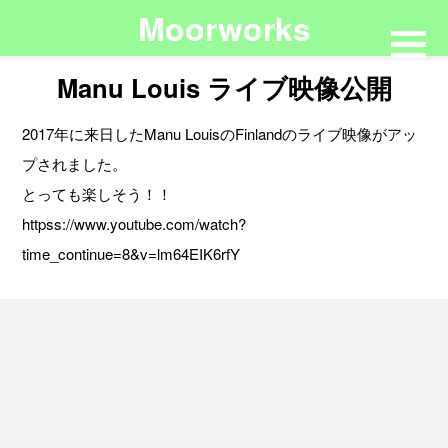
Moorworks
Manu Louis ライブ映像公開
2017年に来日したManu LouisのFinlandのライブ映像がアッ
プされました。
とっても楽しそう！！
httpss://www.youtube.com/watch?
time_continue=8&v=lm64EIK6rfY