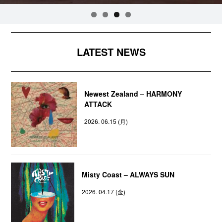
LATEST NEWS
Newest Zealand – HARMONY
ATTACK
2026. 06.15 (月)
Misty Coast – ALWAYS SUN
2026. 04.17 (金)