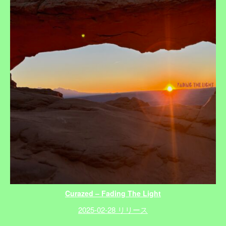
Curazed – Fading The Light
2025-02-28 リリース