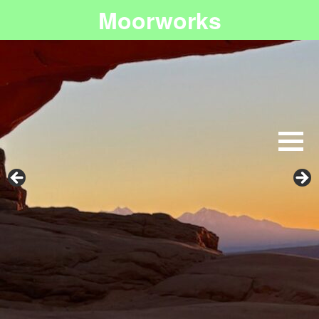
Moorworks