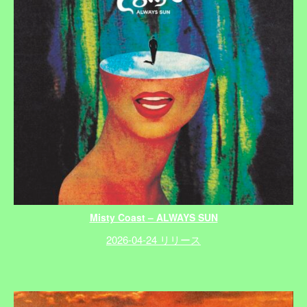
Misty Coast – ALWAYS SUN
2026-04-24 リリース