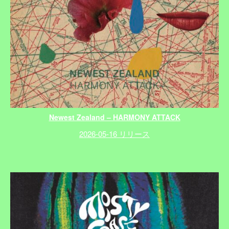
Newest Zealand – HARMONY ATTACK
2026-05-16 リリース