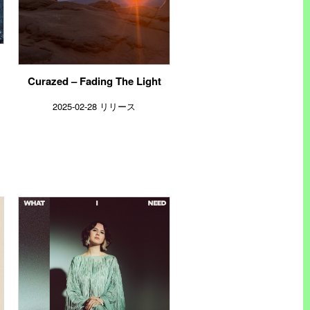
Curazed – Fading The Light
2025-02-28 リリース