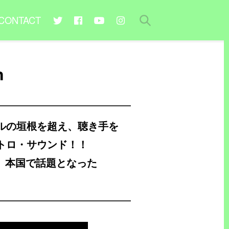
CONTACT
n
ルの垣根を超え、聴き手を
トロ・サウンド！！
が、本国で話題となった
。