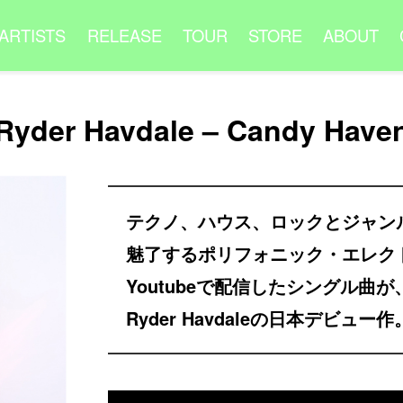
ARTISTS
RELEASE
TOUR
STORE
ABOUT
Ryder Havdale – Candy Have
テクノ、ハウス、ロックとジャン
魅了するポリフォニック・エレク
Youtubeで配信したシングル曲
Ryder Havdaleの日本デビュー作