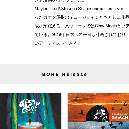
Maylee ToddやJoseph Shabason(ex-Destroyer)、
ったカナダ屈指のミュージシャンたちと共に作
広さが窺える。又ウィーンではSlow Magic
ている。2019年日本への来日も計画されてお
いアーティストである。
MORE Release