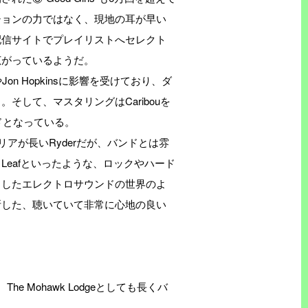
ションの力ではなく、現地の耳が早い
媒体、配信サイトでプレイリストへセレクト
広がっているようだ。
Jon Hopkinsに影響を受けており、ダ
そして、マスタリングはCaribouを
ンドとなっている。
キャリアが長いRyderだが、バンドとは雰
um Leafといったような、ロックやハード
出したエレクトロサウンドの世界のよ
断した、聴いていて非常に心地の良い
The Mohawk Lodgeとしても長くバ