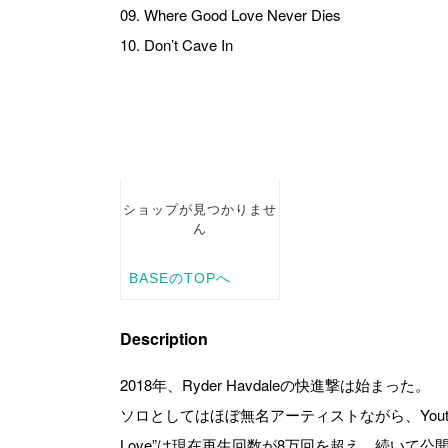
09. Where Good Love Never Dies
10. Don’t Cave In
Description
2018年、Ryder Havdaleの快進撃は始まった。
ソロとしてはほぼ無名アーティストながら、Youtubeに
Love”は現在再生回数が8万回を超え、続いて公開され