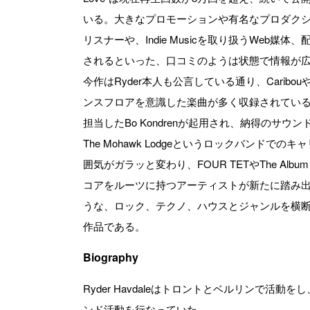
いる。大きなプロモーションや有名なプロダク
リスナーや、Indie Musicを取り扱うWeb
されるといった、口コミのようは状態で情報が
今作はRyder本人も公言している通り、Caribouや
ンスフロアを意識した楽曲が多く収録されている。
担当したBo Kondrenが起用され、納得のサウ
The Mohawk Lodgeというロックバンドでの
囲気がガラッと変わり、FOUR TETやThe Alb
コアをルーツに持つアーティストが新たに踏み
うな、ロック、テクノ、ハウスとジャンルを横
作品である。
Biography
Ryder Havdaleはトロントとベルリンで活動をし、
ンド活動を行なっていた。