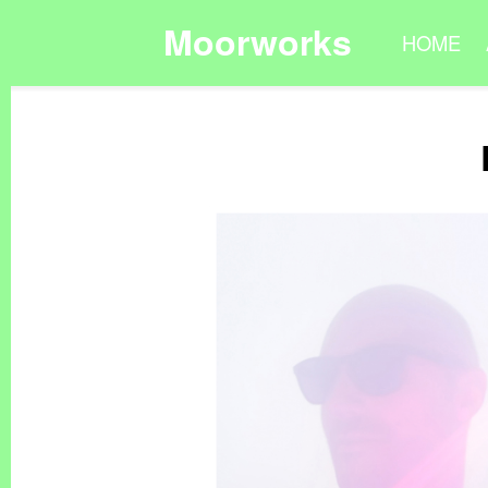
Moorworks
HOME