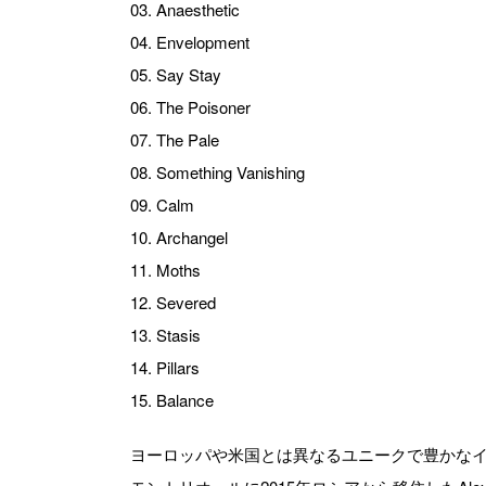
03. Anaesthetic
04. Envelopment
05. Say Stay
06. The Poisoner
07. The Pale
08. Something Vanishing
09. Calm
10. Archangel
11. Moths
12. Severed
13. Stasis
14. Pillars
15. Balance
ヨーロッパや米国とは異なるユニークで豊かな