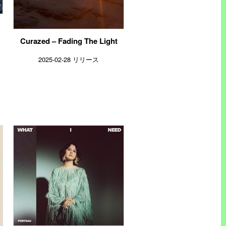
Curazed – Fading The Light
2025-02-28 リリース