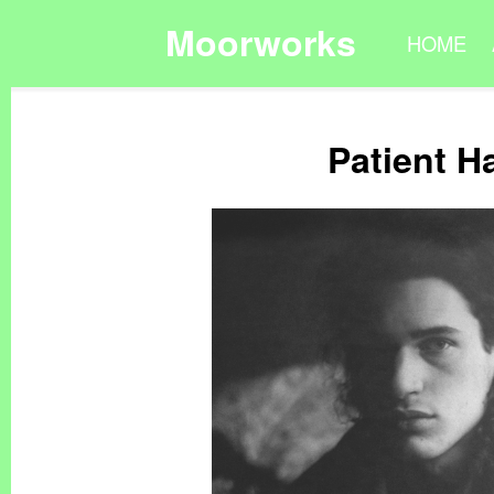
Moorworks
HOME
Patient H