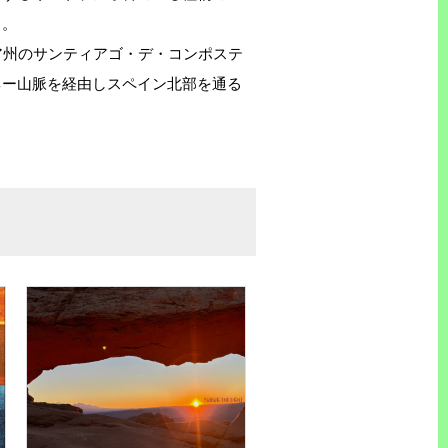
と。
シア州のサンティアゴ・デ・コンポステ
ネー山脈を経由しスペイン北部を通る