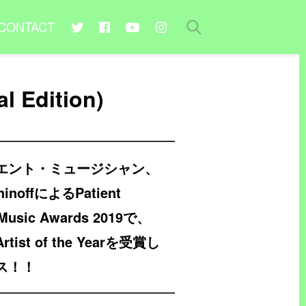
CONTACT
l Edition)
エント・ミュージシャン、
noffによるPatient
usic Awards 2019で、
 Artist of the Yearを受賞し
ス！！