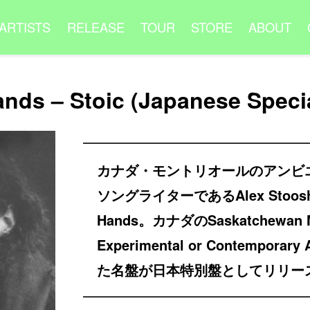
ARTISTS
RELEASE
TOUR
STORE
ABOUT
ands – Stoic (Japanese Specia
カナダ・モントリオールのアンビ
ソングライターであるAlex Stooshi
Hands。カナダのSaskatchewan M
Experimental or Contemporary
た名盤が日本特別盤としてリリー