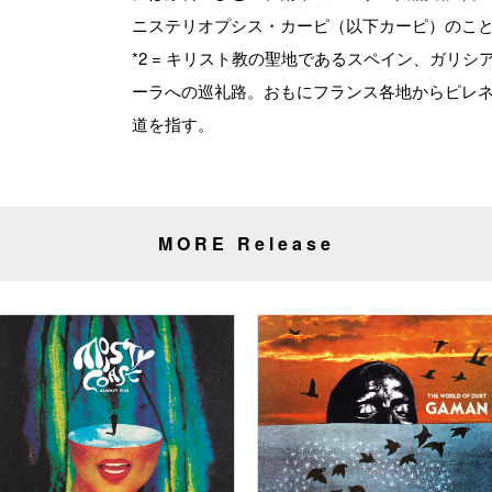
ニステリオプシス・カーピ（以下カーピ）のこ
*2 = キリスト教の聖地であるスペイン、ガリ
ーラへの巡礼路。おもにフランス各地からピレ
道を指す。
MORE Release