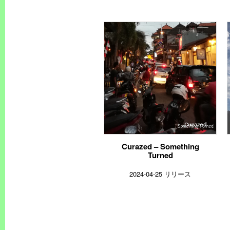
Curazed – Something
Turned
2024-04-25 リリース