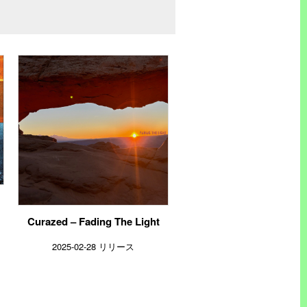
Curazed – Fading The Light
2025-02-28 リリース