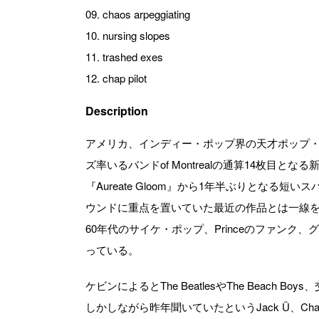
09. chaos arpeggiating
10. nursing slopes
11. trashed exes
12. chap pilot
Description
アメリカ、インディー・ポップ界の天才ポップ
ズ率いるバンドof Montrealの通算14枚目と
『Aureate Gloom』から1年半ぶりとなる
ウンドに重点を置いていた最近の作品とは一線
60年代のサイケ・ポップ、Princeのファンク
っている。
ケビンによるとThe BeatlesやThe Beach
しかしながら昨年聞いていたというJack Ü、Chai