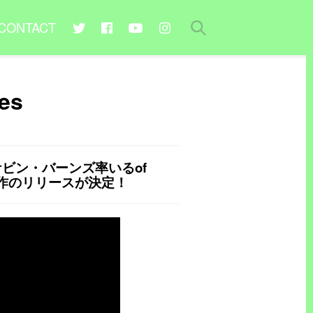
CONTACT
es
ビン・バーンズ率いるof
る新作のリリースが決定！