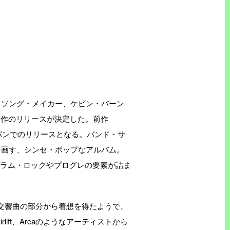
・ソング・メイカー、ケビン・バーン
なる新作のリリースが決定した。前作
短いスパンでのリリースとなる。バンド・サ
を画す、シンセ・ポップなアルバム。
、グラム・ロックやプログレの要素が詰ま
 Boys、交響曲の部分から着想を得たようで、
rlift、Arcaのようなアーティストから