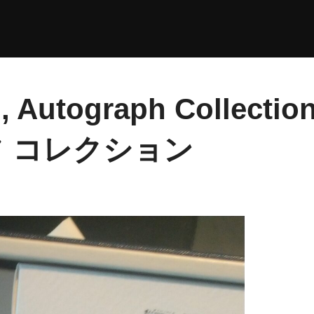
, Autograph Collec
 コレクション