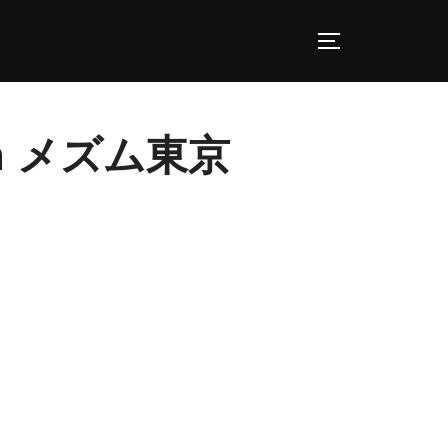
サイドバーとナ
tion メズム東京