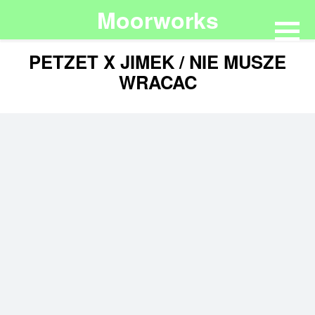
Moorworks
PETZET X JIMEK / NIE MUSZE
WRACAC