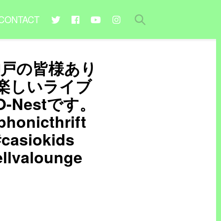
CONTACT
016 神戸の皆様あり
楽しいライブ
Nestです。
honicthrift
casiokids
llvalounge