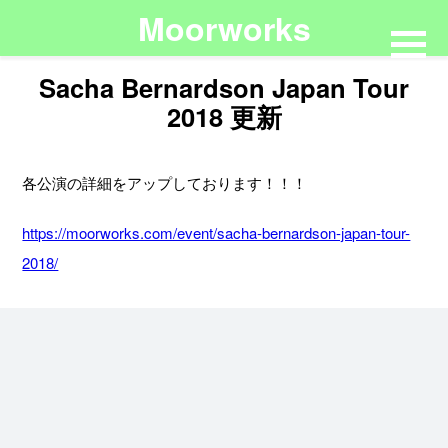
Moorworks
Sacha Bernardson Japan Tour
2018 更新
各公演の詳細をアップしております！！！
https://moorworks.com/event/sacha-bernardson-japan-tour-
2018/