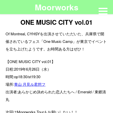
Moorworks
ONE MUSIC CITY vol.01
Of Montreal, CYHSYを出演させていただいた、兵庫県で開
催されているフェス「One Music Camp」が東京でイベント
を立ち上げたようです。お時間ある方はぜひ！
【ONE MUSIC CITY vol.01】
日程:2019年6月26日（水）
時間:op18:30/st19:30
場所:
青山 月見ル君想フ
出演者:あらかじめ決められた恋人たちへ / Emerald / 東郷清
丸
次回はMoorworks Tourもお願いしたい！！