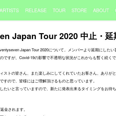
ARTISTS
RELEASE
TOUR
STORE
ABOUT
even Japan Tour 2020 
entyseven Japan Tour 2020について、メンバーより延期に
ですが、Covid-19の影響で不透明な状況がこれからも暫く続く
ィストの皆さん、また楽しみにしてくれていたお客さん、ありが
ですので、皆様にはご理解頂けるものと思っています。
したいと言っていますので、新たに発表出来るタイミングをお待
より返金されます。