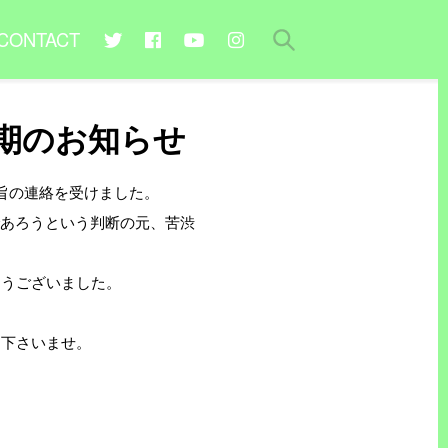
CONTACT
中止・延期のお知らせ
したい旨の連絡を受けました。
であろうという判断の元、苦渋
とうございました。
ち下さいませ。