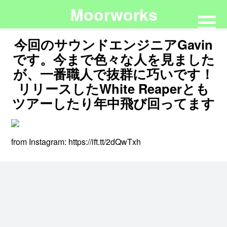
Moorworks
今回のサウンドエンジニアGavin
です。今まで色々な人を見ました
が、一番職人で抜群に巧いです！
リリースしたWhite Reaperとも
ツアーしたり年中飛び回ってます
from Instagram: https://ift.tt/2dQwTxh