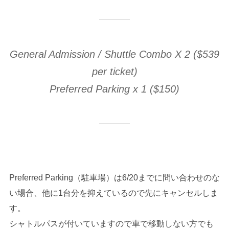
General Admission / Shuttle Combo X 2 ($539
per ticket)
Preferred Parking x 1 ($150)
Preferred Parking（駐車場）は6/20までに問い合わせのな
い場合、他に1台分を抑えているので先にキャンセルしま
す。
シャトルパスが付いていますので車で移動しない方でも