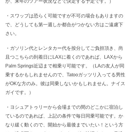
が、来年のツアー状況などで決定する予定です。）
・スワップは恐らく可能ですが不可の場合もありますの
で、どうしても第一週しか都合がつかない方はご遠慮下
さい。
・ガソリン代とレンタカー代を按分してご負担頂き、尚
且つこちらの到着日にLAXに着くのであれば、LAXから
Palm Springs近辺まで相乗り可能です。（LAの友人が同
乗するかもしれませんので、Tatooガッツリ入ってる男性
がOKな方のみ。彼は同乗しないかもしれません。ナイス
ガイです。）
・ヨシュアトゥリーから会場までの間のどこかに宿泊し
ているのであれば、上記の条件で毎日同乗可能です。か
なり緩く動くので、開始から最後までいたい！という方