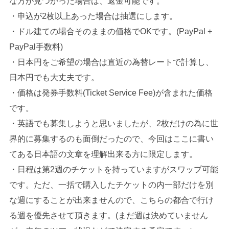
な方が見つかった場合は、返金可能です。
・申込が2枚以上あった場合は抽選にします。
・ドル建ての場合そのままの価格でOKです。(PayPal +
PayPal手数料)
・日本円をご希望の場合は直近の為替レートで計算し、
日本円でも大丈夫です。
・価格は発券手数料(Ticket Service Fee)が含まれた価格
です。
・英語でも募集しようと思いましたが、2枚だけの為に世
界的に募集するのも面倒だったので、今回はここに書い
てある日本語の文章を理解出来る方に限定します。
・日程は第2週のチケットを持っていますがスワップ可能
です。ただ、一括で購入したチケットの内一部だけを別
な週にすることが出来ませんので、こちらの都合で行け
る週を優先させて頂きます。(まだ週は決めていません