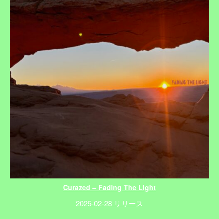
Curazed – Fading The Light
2025-02-28 リリース