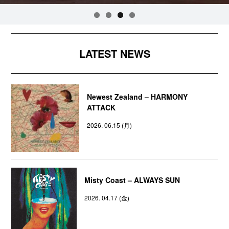
LATEST NEWS
Newest Zealand – HARMONY
ATTACK
2026. 06.15 (月)
Misty Coast – ALWAYS SUN
2026. 04.17 (金)