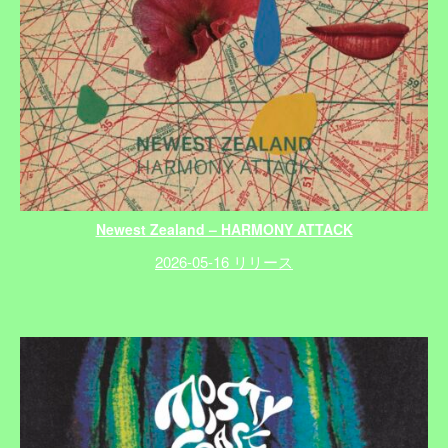
Newest Zealand – HARMONY ATTACK
2026-05-16 リリース