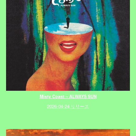
Misty Coast – ALWAYS SUN
2026-04-24 リリース