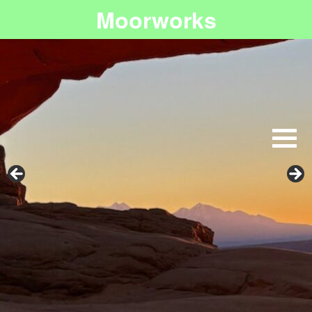
Moorworks