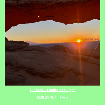
Curazed – Fading The Light
2025-02-28 リリース