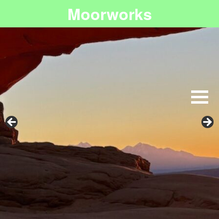
Moorworks