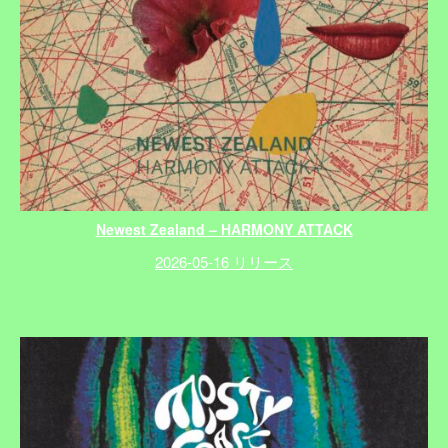
Newest Zealand – HARMONY ATTACK
2026-05-16 リリース