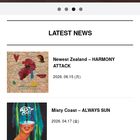
LATEST NEWS
Newest Zealand – HARMONY
ATTACK
2026. 06.15 (月)
Misty Coast – ALWAYS SUN
2026. 04.17 (金)