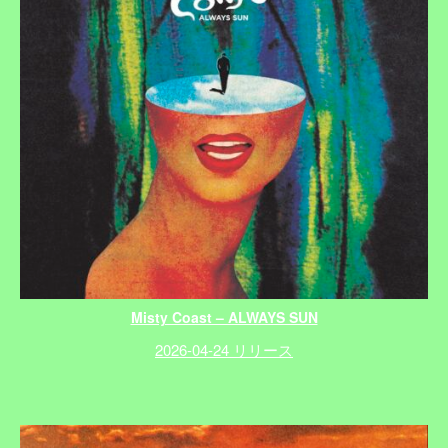
Misty Coast – ALWAYS SUN
2026-04-24 リリース