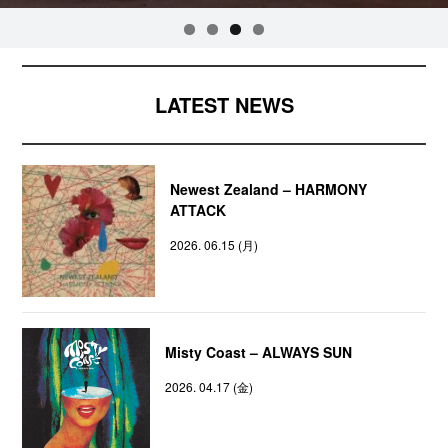
LATEST NEWS
Newest Zealand – HARMONY
ATTACK
2026. 06.15 (月)
Misty Coast – ALWAYS SUN
2026. 04.17 (金)