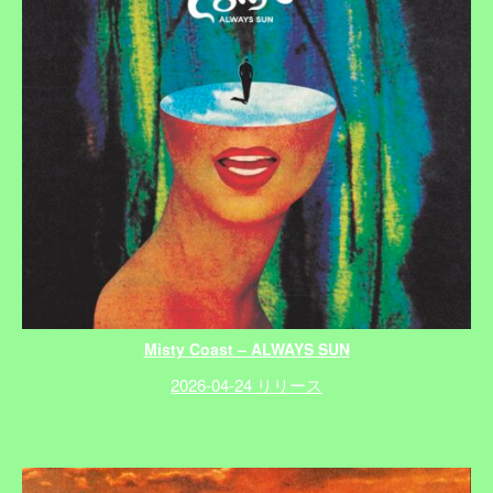
Misty Coast – ALWAYS SUN
2026-04-24 リリース