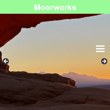
Moorworks