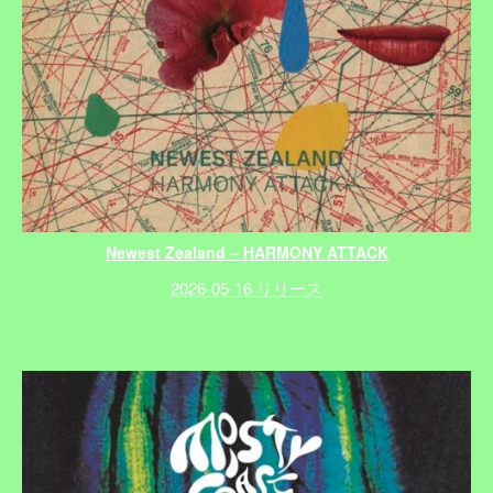
Newest Zealand – HARMONY ATTACK
2026-05-16 リリース