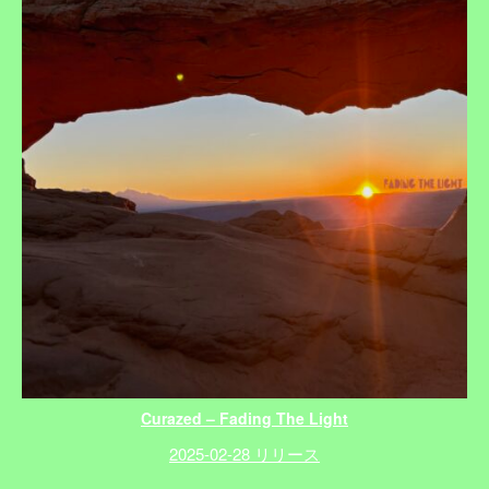
Curazed – Fading The Light
2025-02-28 リリース