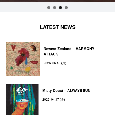
LATEST NEWS
Newest Zealand – HARMONY
ATTACK
2026. 06.15 (月)
Misty Coast – ALWAYS SUN
2026. 04.17 (金)