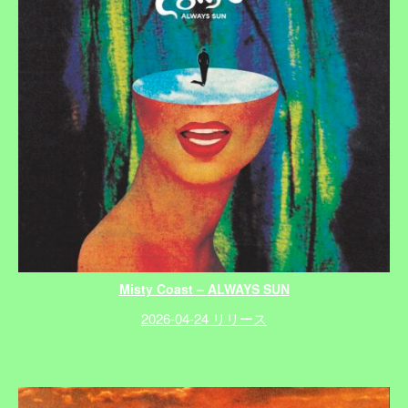
Misty Coast – ALWAYS SUN
2026-04-24 リリース