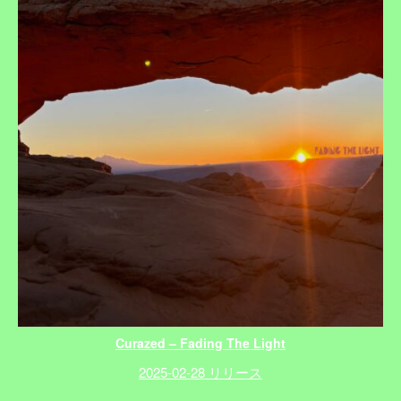
Curazed – Fading The Light
2025-02-28 リリース