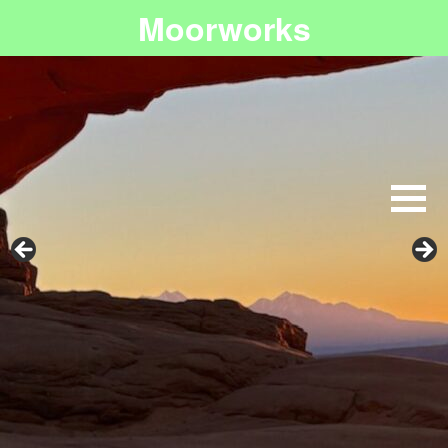
Moorworks