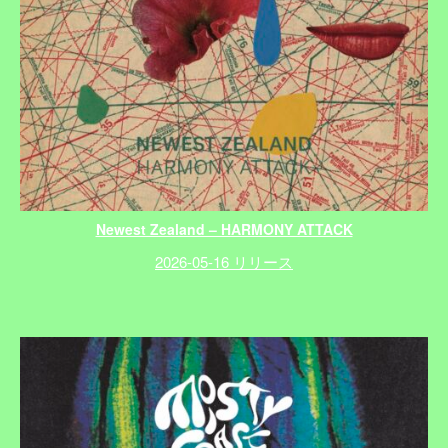
Newest Zealand – HARMONY ATTACK
2026-05-16 リリース