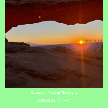
Curazed – Fading The Light
2025-02-28 リリース