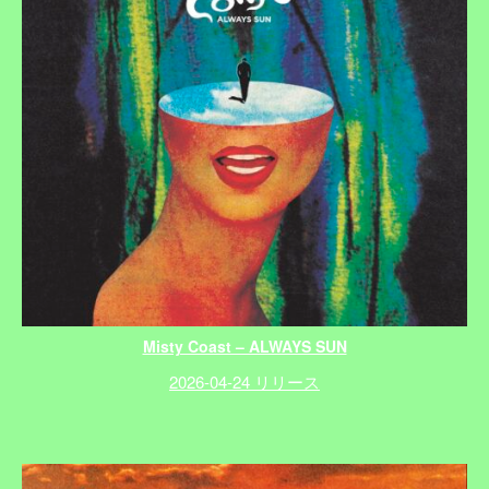
Misty Coast – ALWAYS SUN
2026-04-24 リリース