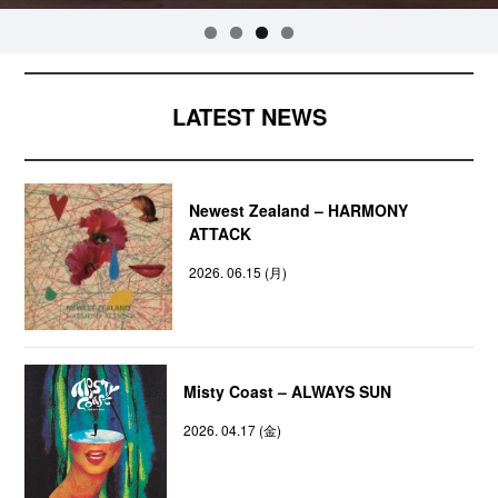
LATEST NEWS
Newest Zealand – HARMONY
ATTACK
2026. 06.15 (月)
Misty Coast – ALWAYS SUN
2026. 04.17 (金)