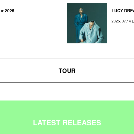
ur 2025
LUCY DRE
2025. 07.14 
TOUR
LATEST RELEASES