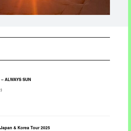
t – ALWAYS SUN
金)
 Japan & Korea Tour 2025