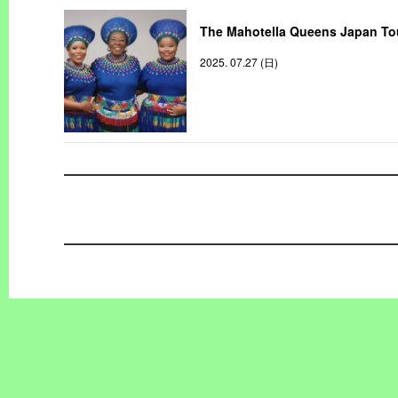
The Mahotella Queens Japan To
2025. 07.27 (日)