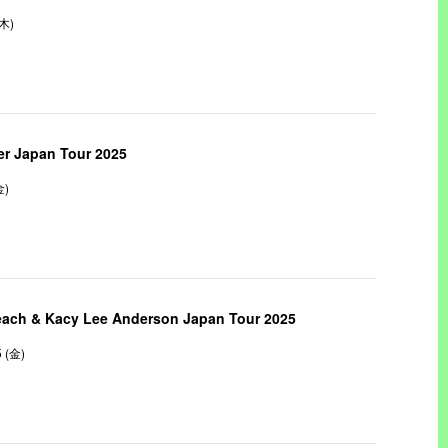
(木)
er Japan Tour 2025
金)
each & Kacy Lee Anderson Japan Tour 2025
5 (金)