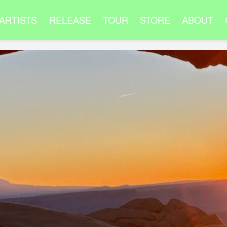
ARTISTS
RELEASE
TOUR
STORE
ABOUT