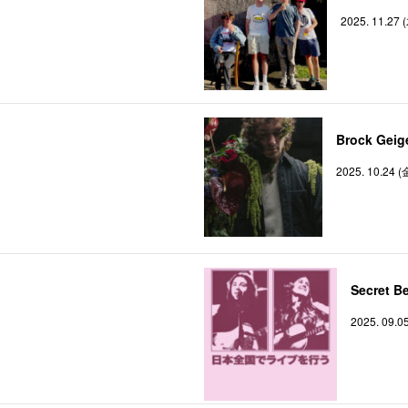
2025. 11.27 
Brock Geig
2025. 10.24 (
Secret B
2025. 09.0