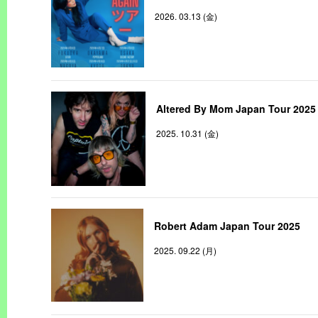
2026. 03.13 (金)
Altered By Mom Japan Tour 2025
2025. 10.31 (金)
Robert Adam Japan Tour 2025
2025. 09.22 (月)