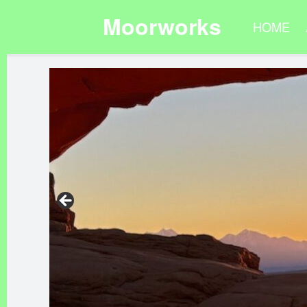
Moorworks
HOME