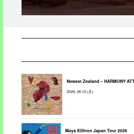
Newest Zealand – HARMONY AT
2026. 06.15 (月)
Maya Killtron Japan Tour 2026