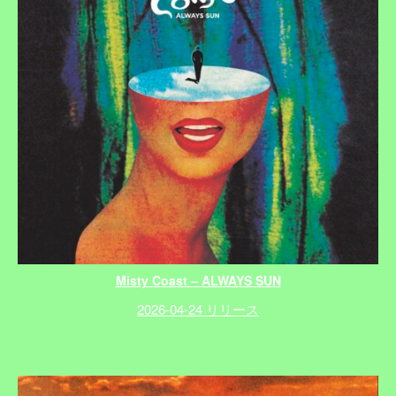
Misty Coast – ALWAYS SUN
2026-04-24 リリース