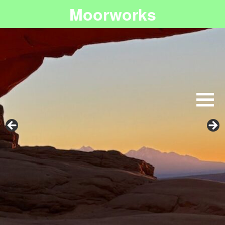
Moorworks