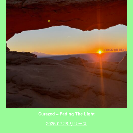
Curazed – Fading The Light
2025-02-28 リリース