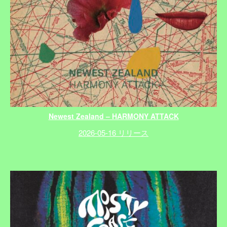
Newest Zealand – HARMONY ATTACK
2026-05-16 リリース