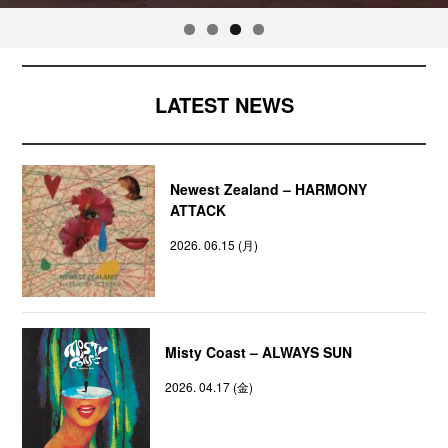
LATEST NEWS
Newest Zealand – HARMONY
ATTACK
2026. 06.15 (月)
Misty Coast – ALWAYS SUN
2026. 04.17 (金)