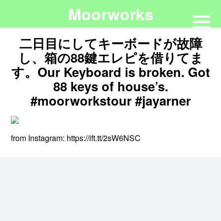
Moorworks
二日目にしてキーボードが故障
し、箱の88鍵エレピを借りてま
す。Our Keyboard is broken. Got
88 keys of house’s.
#moorworkstour #jayarner
from Instagram: https://ift.tt/2sW6NSC