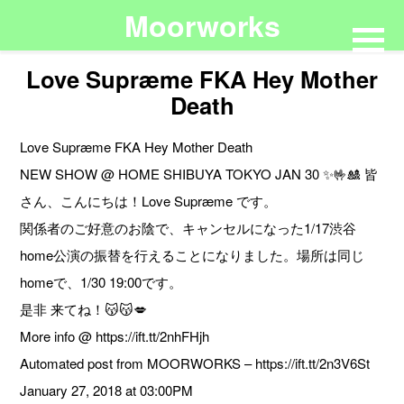
Moorworks
Love Supræme FKA Hey Mother
Death
Love Supræme FKA Hey Mother Death
‪NEW SHOW @ HOME SHIBUYA TOKYO JAN 30 ✨🤟🎎 皆
さん、こんにちは！Love Supræme です。‬
‪関係者のご好意のお陰で、キャンセルになった1/17渋谷
home公演の振替を行えることになりました。場所は同じ
homeで、1/30 19:00です。‬
‪是非 来てね！😽😽‬💋
More info @ https://ift.tt/2nhFHjh
Automated post from MOORWORKS – https://ift.tt/2n3V6St
January 27, 2018 at 03:00PM