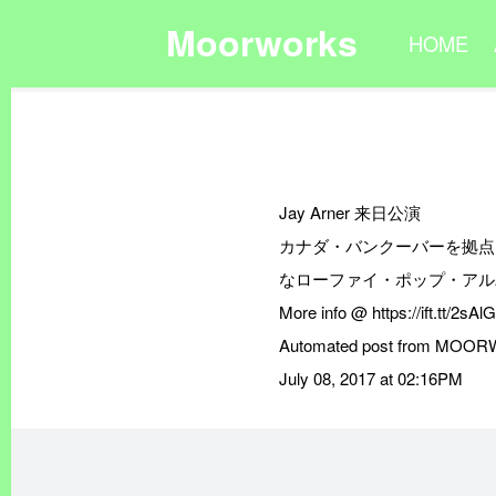
Moorworks
HOME
Jay Arner 来日公演
カナダ・バンクーバーを拠点に活
なローファイ・ポップ・アルバ
More info @ https://ift.tt/2sA
Automated post from MOORWOR
July 08, 2017 at 02:16PM