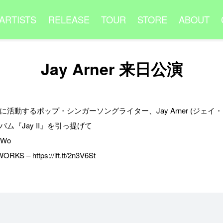
ARTISTS
RELEASE
TOUR
STORE
ABOUT
Jay Arner 来日公演
動するポップ・シンガーソングライター、Jay Arner (ジェイ・ア
ム『Jay II』を引っ提げて
lGWo
KS – https://ift.tt/2n3V6St