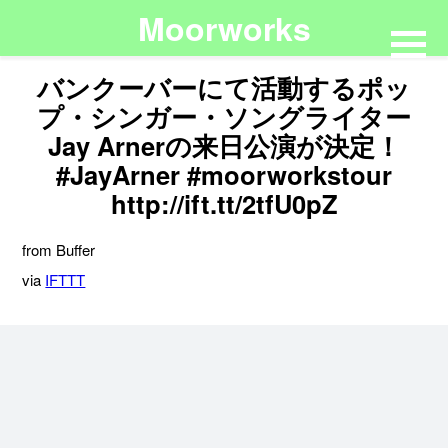
Moorworks
バンクーバーにて活動するポッ
プ・シンガー・ソングライター
Jay Arnerの来日公演が決定！
#JayArner #moorworkstour
http://ift.tt/2tfU0pZ
from Buffer
via
IFTTT