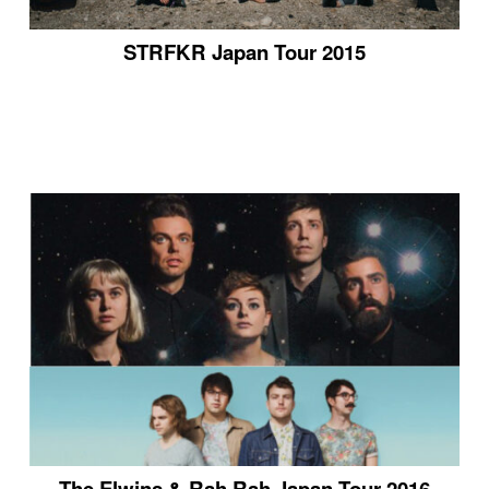
STRFKR Japan Tour 2015
The Elwins & Rah Rah Japan Tour 2016