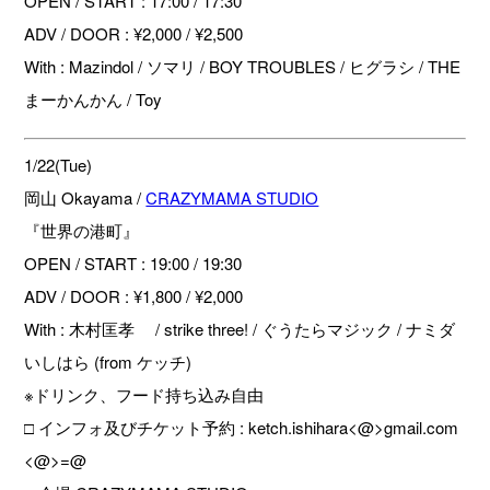
OPEN / START : 17:00 / 17:30
ADV / DOOR : ¥2,000 / ¥2,500
With : Mazindol / ソマリ / BOY TROUBLES / ヒグラシ / THE
まーかんかん / Toy
1/22(Tue)
岡山 Okayama /
CRAZYMAMA STUDIO
『世界の港町』
OPEN / START : 19:00 / 19:30
ADV / DOOR : ¥1,800 / ¥2,000
With : 木村匡孝 / strike three! / ぐうたらマジック / ナミダ
いしはら (from ケッチ)
※ドリンク、フード持ち込み自由
□ インフォ及びチケット予約 : ketch.ishihara<@>gmail.com
<@>=@