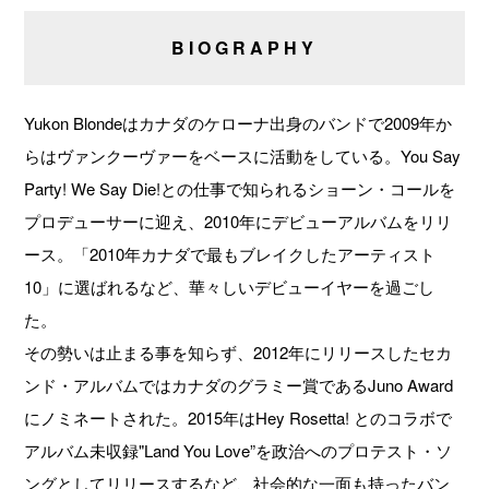
BIOGRAPHY
Yukon Blondeはカナダのケローナ出身のバンドで2009年か
らはヴァンクーヴァーをベースに活動をしている。You Say
Party! We Say Die!との仕事で知られるショーン・コールを
プロデューサーに迎え、2010年にデビューアルバムをリリ
ース。「2010年カナダで最もブレイクしたアーティスト
10」に選ばれるなど、華々しいデビューイヤーを過ごし
た。
その勢いは止まる事を知らず、2012年にリリースしたセカ
ンド・アルバムではカナダのグラミー賞であるJuno Award
にノミネートされた。2015年はHey Rosetta! とのコラボで
アルバム未収録"Land You Love”を政治へのプロテスト・ソ
ングとしてリリースするなど、社会的な一面も持ったバン