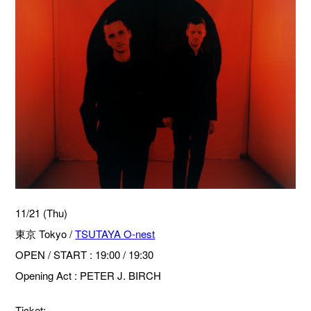
11/21 (Thu)
東京 Tokyo /
TSUTAYA O-nest
OPEN / START : 19:00 / 19:30
Opening Act : PETER J. BIRCH
Ticket: