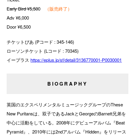
Early Bird ¥5,50
0
（販売終了）
Adv ¥6,000
Door ¥6,500
チケットぴあ (Pコード : 345-146)
ローソンチケット (Lコード : 70345)
イープラス
https://eplus.jp/sf/detail/3136770001-P0030001
BIOGRAPHY
英国のエクスペリメンタルミュージックグループのThese
New Puritansは、双子であるJackとGeorgeのBarnett兄弟を
中心に活動をしている。2008年にデビューアルバム『Beat
Pyramid』、2010年には2ndアルバム『Hidden』をリリース