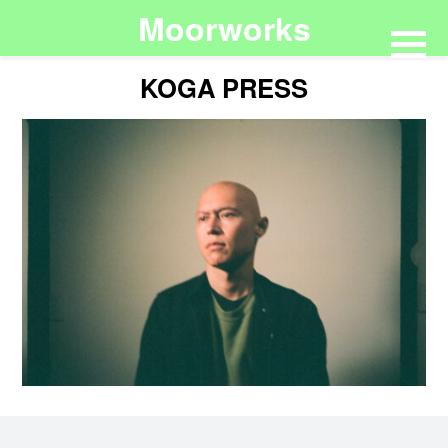
Moorworks
KOGA PRESS