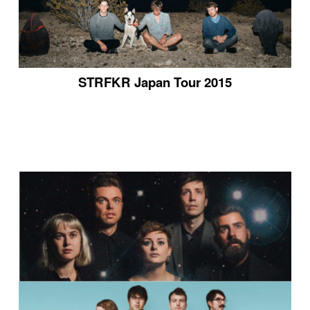
STRFKR Japan Tour 2015