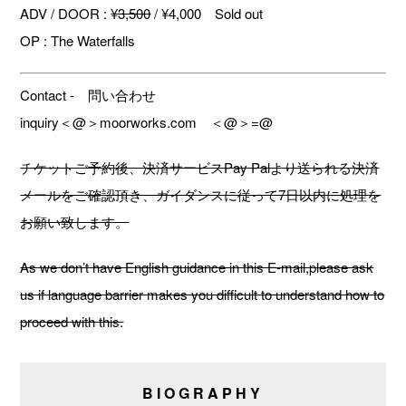
ADV / DOOR :
¥3,500
/ ¥4,000 Sold out
OP : The Waterfalls
Contact - 問い合わせ
inquiry＜@＞moorworks.com ＜@＞=@
チケットご予約後、決済サービスPay Palより送られる決済
メールをご確認頂き、ガイダンスに従って7日以内に処理を
お願い致します。
As we don’t have English guidance in this E-mail,please ask
us if language barrier makes you difficult to understand how to
proceed with this.
BIOGRAPHY