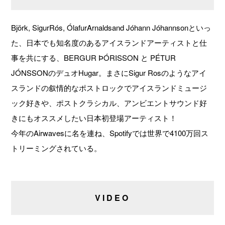
Björk, SigurRós, ÓlafurArnaldsand Jóhann Jóhannsonといっ
た、日本でも知名度のあるアイスランドアーティストと仕
事を共にする、BERGUR ÞÓRISSON と PÉTUR
JÓNSSONのデュオHugar。まさにSigur Rosのようなアイ
スランドの叙情的なポストロックでアイスランドミュージ
ック好きや、ポストクラシカル、アンビエントサウンド好
きにもオススメしたい日本初登場アーティスト！
今年のAirwavesに名を連ね、Spotifyでは世界で4100万回ス
トリーミングされている。
VIDEO