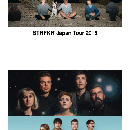
STRFKR Japan Tour 2015