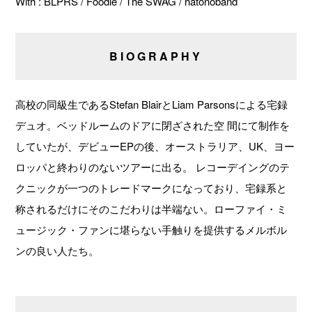
With : BLPRS / Foodie / The SWAG / hatonoband
BIOGRAPHY
高校の同級生であるStefan BlairとLiam Parsonsによる宅録
デュオ。ベッドルームのドアに閉ざされた空 間にて制作を
していたが、デビューEPの後、オーストラリア、UK、ヨー
ロッパと終わりのないツアーに出る。 レコーデイングのテ
クニックが一つのトレードマークになっており、宅録系と
称されるだけにそのこだわりは半端ない。ローファイ・ミ
ュージック・ファンに堪らない手触りを提供するメルボル
ンの良い人たち。