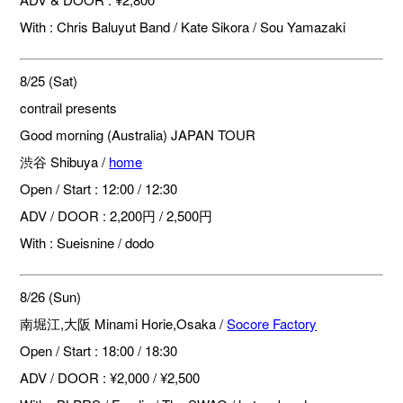
With : Chris Baluyut Band / Kate Sikora / Sou Yamazaki
8/25 (Sat)
contrail presents
Good morning (Australia) JAPAN TOUR
渋谷 Shibuya /
home
Open / Start : 12:00 / 12:30
ADV / DOOR : 2,200円 / 2,500円
With : Sueisnine / dodo
8/26 (Sun)
南堀江,大阪 Minami Horie,Osaka /
Socore Factory
Open / Start : 18:00 / 18:30
ADV / DOOR : ¥2,000 / ¥2,500