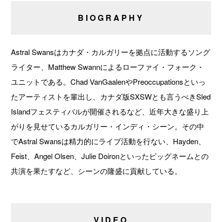
BIOGRAPHY
Astral Swansはカナダ・カルガリーを拠点に活動するソング
ライター、Matthew Swannによるローファイ・フォーク・
ユニットである。Chad VanGaalenやPreoccupationsといっ
たアーティストを輩出し、カナダ版SXSWとも言うべきSled
Islandフェスティバルが開催されるなど、近年大きな盛り上
がりを見せているカルガリー・インディ・シーン。その中
でAstral Swansは精力的にライブ活動を行ない、Hayden、
Feist、Angel Olsen、Julie Doironといったビッグネームとの
共演を果たすなど、シーンの隆盛に貢献している。
VIDEO