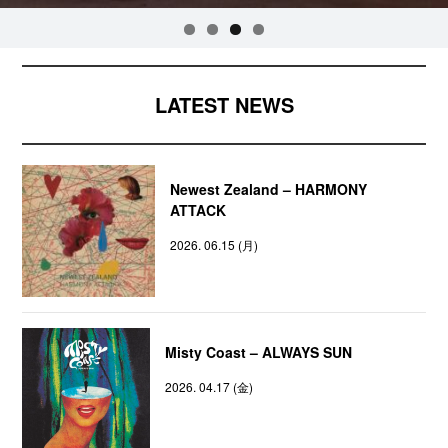
LATEST NEWS
Newest Zealand – HARMONY
ATTACK
2026. 06.15 (月)
Misty Coast – ALWAYS SUN
2026. 04.17 (金)