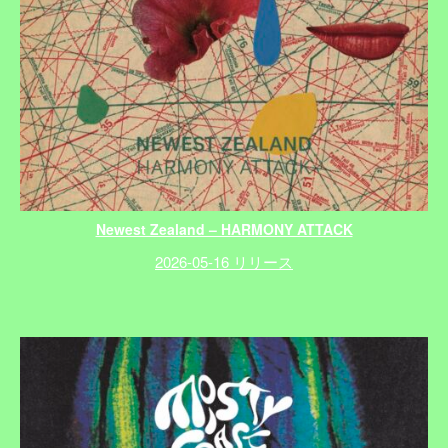
Newest Zealand – HARMONY ATTACK
2026-05-16 リリース