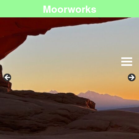
Moorworks