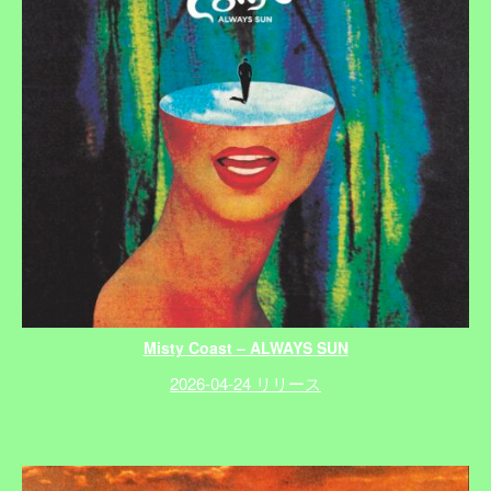
Misty Coast – ALWAYS SUN
2026-04-24 リリース