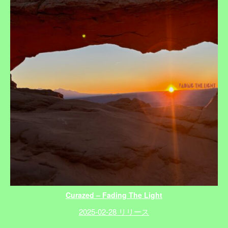
Curazed – Fading The Light
2025-02-28 リリース