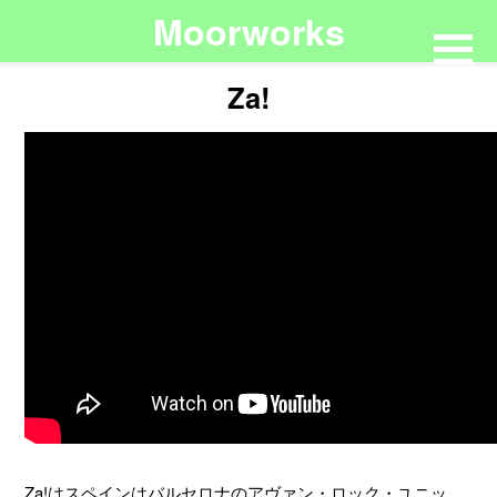
Moorworks
Za!
Za!はスペインはバルセロナのアヴァン・ロック・ユニッ