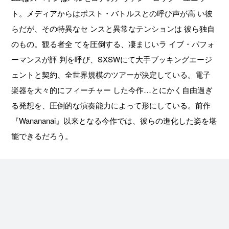
ト。メディアからはポスト・バトルスとの呼び声が高 い彼
らだが、その特異なセ ンスと異常なテンションは 彼ら独自
のもの。観る者全 てを圧倒する、凄まじいラ イブ・パフォ
ーマンスが評 判を呼び、SXSWにて大手ブッキングエージ
ェントと契約、全世界規模のツアーが決定している。電子
楽器を大々的にフィーチャー した今作…とにかく自由過ぎ
る発想を、圧倒的な演奏能力によって形にしている。前作
『Wanananai』以来となる今作では、彼らの進化した姿を堪
能できるだろう。