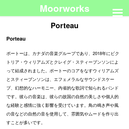
Moorworks
Porteau
Porteau
ポートーは、カナダの音楽グループであり、2018年にビク
トリア・ウィリアムズとクレイグ・スティーブンソンによ
って結成されました。ポートーのコアをなすウィリアムズ
とスティーブンソンは、エフェメラルなサウンドスケー
プ、幻想的なハーモニー、内省的な歌詞で知られるバンド
です。彼らの音楽は、彼らの故国の自然の美しさや個人的
な経験と感情に強く影響を受けています。鳥の鳴き声や風
の音などの自然の音を使用して、雰囲気やムードを作り出
すことが多いです。