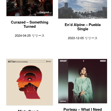
Curazed – Something
En’d Alpine – Puebla
Turned
Single
2024-04-25 リリース
2023-12-05 リリース
Porteau – What I Need