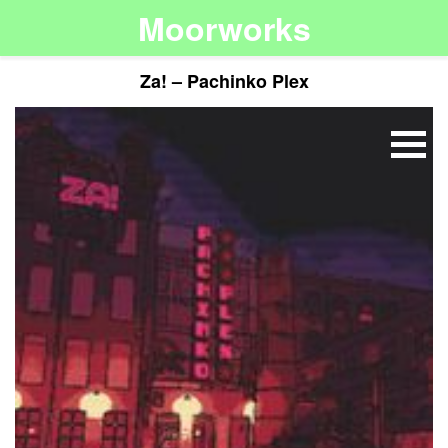
Moorworks
Za! – Pachinko Plex