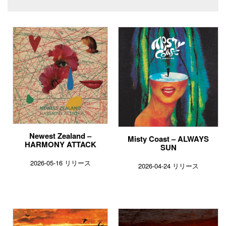
Newest Zealand –
Misty Coast – ALWAYS
HARMONY ATTACK
SUN
2026-05-16 リリース
2026-04-24 リリース