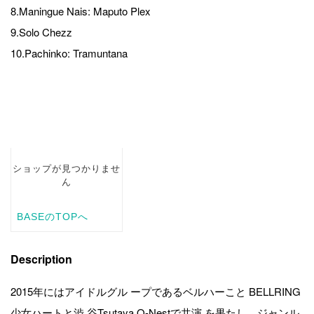
8.Maningue Nais: Maputo Plex
9.Solo Chezz
10.Pachinko: Tramuntana
Description
2015年にはアイドルグル ープであるベルハーこと BELLRING
少女ハートと渋 谷Tsutaya O-Nestで共演 を果たし、ジャンル