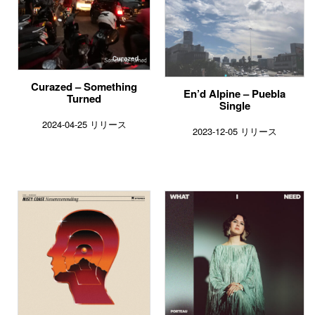
Curazed – Something
En’d Alpine – Puebla
Turned
Single
2024-04-25 リリース
2023-12-05 リリース