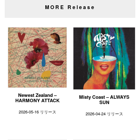
MORE Release
Newest Zealand –
Misty Coast – ALWAYS
HARMONY ATTACK
SUN
2026-05-16 リリース
2026-04-24 リリース