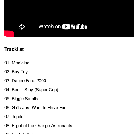
Tracklist
01. Medicine
02. Boy Toy
03. Dance Face 2000
04. Bed – Stuy (Super Cop)
05. Biggie Smalls
06. Girls Just Want to Have Fun
07. Jupiter
08. Flight of the Orange Astronauts