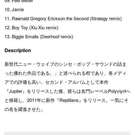
09. Feel Better
10. Jamie
11. Rawnald Gregory Erickson the Second (Strategy remix)
12. Boy Toy (Xiu Xiu remix)
13. Biggie Smalls (Deerhoof remix)
Description
新世代ニュー・ウェイブのシンセ・ポップ・サウンドの詰ま
った優れた作品である。」と述べられる程であり、各メディ
アでの評価も高い。セカンド・アルバムとして本作
『Jupiter』をリリースした後、彼らは名門レーベルPolyviynlへ
と移籍し、2011年に新作『Reptilians』をリリース。一気にそ
の名を躍進させた。