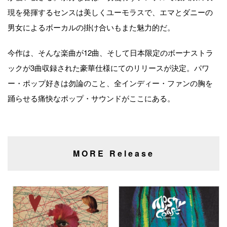
現を発揮するセンスは美しくユーモラスで、エマとダニーの
男女によるボーカルの掛け合いもまた魅力的だ。
今作は、そんな楽曲が12曲、そして日本限定のボーナストラ
ックが3曲収録された豪華仕様にてのリリースが決定。パワ
ー・ポップ好きは勿論のこと、全インディー・ファンの胸を
踊らせる痛快なポップ・サウンドがここにある。
MORE Release