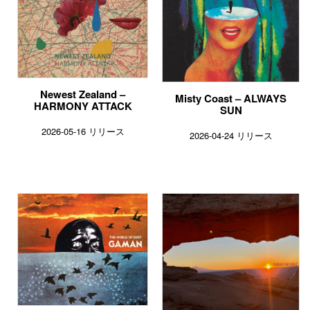
Newest Zealand –
Misty Coast – ALWAYS
HARMONY ATTACK
SUN
2026-05-16 リリース
2026-04-24 リリース