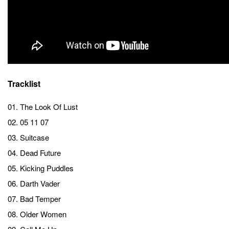
Tracklist
01. The Look Of Lust
02. 05 11 07
03. Suitcase
04. Dead Future
05. Kicking Puddles
06. Darth Vader
07. Bad Temper
08. Older Women