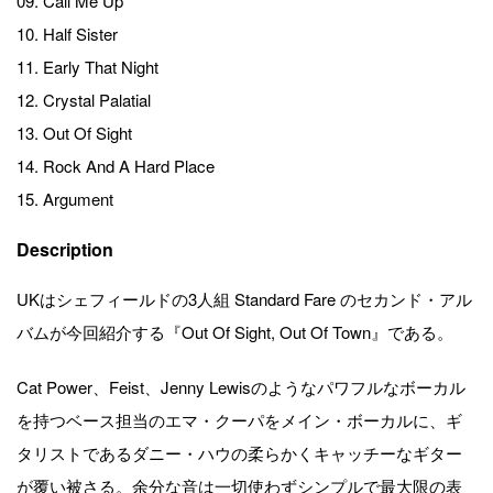
09. Call Me Up
10. Half Sister
11. Early That Night
12. Crystal Palatial
13. Out Of Sight
14. Rock And A Hard Place
15. Argument
Description
UKはシェフィールドの3人組 Standard Fare のセカンド・アル
バムが今回紹介する『Out Of Sight, Out Of Town』である。
Cat Power、Feist、Jenny Lewisのようなパワフルなボーカル
を持つベース担当のエマ・クーパをメイン・ボーカルに、ギ
タリストであるダニー・ハウの柔らかくキャッチーなギター
が覆い被さる。余分な音は一切使わずシンプルで最大限の表