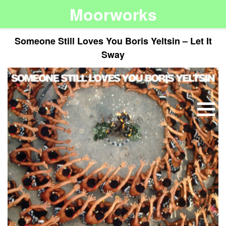
Moorworks
Someone Still Loves You Boris Yeltsin – Let It
Sway