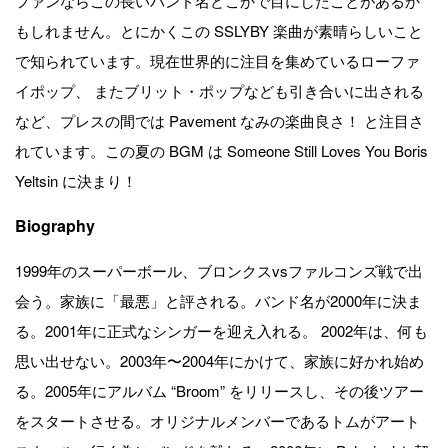
ファンならこの長いバンド名どこかで目にしたことがあるか
もしれません。とにかくこの SSLYBY 楽曲が素晴らしいこと
で知られています。現在世界的に注目を集めているローファ
イポップ、 またブリット・ポップなども引き合いに出される
など、プレスの間では Pavement なみの楽曲良さ！ と注目さ
れています。この夏の BGM は Someone Still Loves You Boris
Yeltsin に決まり！
Biography
1999年のスーパーボール、ブロンクスvsファルコンズ戦で出
会う。家族に「最悪」と評される。バンド名が2000年に決ま
る。2001年に正式なシンガーを迎え入れる。 2002年は、何も
思い出せない。2003年〜2004年にかけて、家族に好かれ始め
る。2005年にアルバム “Broom” をリリースし、その後ツアー
をスタートさせる。オリジナルメンバーであるトムがアート