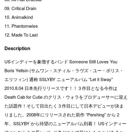
09. Critical Drain
10. Animalkind
11. Phantomwise
12. Made To Last
Description
USインディーを象徴するバンド Someone Still Loves You
Boris Yeltsin (サムワン・スティル・ラヴズ・ユー・ボリス・
エリツィン) 通称 SSLYBY ニューアルバム “Let it Sway”
2010.8.04 日本先行リリースです！！３作目となる今作は
Death Cab for Cutie のクリス・ウォラをプロデューサーに迎え
た話題作！そして目出たく３作目にして日本デビューが決ま
りました。2008年にリリースされた前作 “Pershing” から２
年、SSLYBY から待望のニューアルバム到着！ USインディー