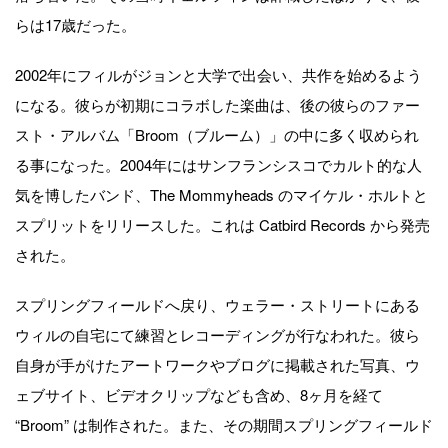
らは17歳だった。
2002年にフィルがジョンと大学で出会い、共作を始めるよう
になる。彼らが初期にコラボした楽曲は、後の彼らのファー
スト・アルバム「Broom（ブルーム）」の中に多く収められ
る事になった。2004年にはサンフランシスコでカルト的な人
気を博したバンド、The Mommyheads のマイケル・ホルトと
スプリットをリリースした。これは Catbird Records から発売
された。
スプリングフィールドへ戻り、ウェラー・ストリートにある
ウィルの自宅にて練習とレコーディングが行なわれた。彼ら
自身が手がけたアートワークやブログに掲載された写真、ウ
ェブサイト、ビデオクリップなども含め、8ヶ月を経て
“Broom” は制作された。また、その期間スプリングフィールド