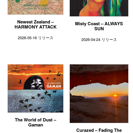
Newest Zealand –
Misty Coast – ALWAYS
HARMONY ATTACK
SUN
2026-05-16 リリース
2026-04-24 リリース
The World of Dust –
Gaman
Curazed – Fading The